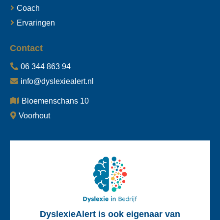
Coach
Ervaringen
Contact
06 344 863 94
info@dyslexiealert.nl
Bloemenschans 10
Voorhout
DyslexieAlert is ook eigenaar van