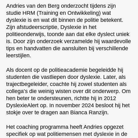
Andries van den Berg onderzocht tijdens zijn
studie HRM (Training en Ontwikkeling) wat
dyslexie is en wat dit binnen de politie betekent.
Zijn afstudeerscriptie, Dyslexie in het
politieonderwijs, toonde aan dat elke dyslect uniek
is. Door zijn onderzoek verzamelde hij waardevolle
tips en handvatten die aansluiten bij verschillende
leerstijlen.
Als docent op de politieacademie begeleidde hij
studenten die vastliepen door dyslexie. Later, als
trajectbegeleider, coachte hij zowel studenten als
collega’s die weinig wisten over dit onderwerp. Om
hen beter te ondersteunen, richtte hij in 2012
DyslexieAlert op. In november 2024 besloot hij het
stokje over te dragen aan Bianca Ranzijn.
⁠⁠Het coaching programma heeft Andries opgezet
specifiek op wat politiemensen met dyslexie in de