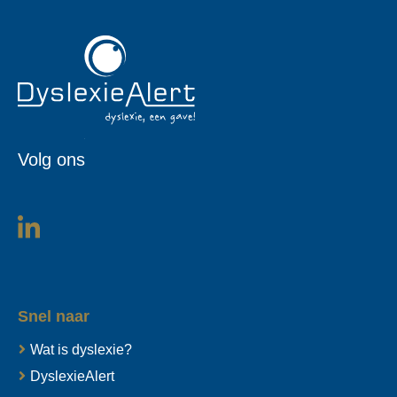
Volg ons
Snel naar
Wat is dyslexie?
DyslexieAlert