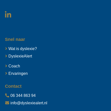
Snel naar
Wat is dyslexie?
DyslexieAlert
Coach
Ervaringen
Contact
06 344 863 94
info@dyslexiealert.nl